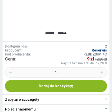
Dostępna ilość:
2
Producent:
Reserwis
Kod producenta:
REBDZXIMI4C
Cena:
9 zł
12,20 zł
Najniższa cena z 30 dni: 12,20 zł
Dodaj do koszyka
Zapytaj o szczegóły
Poleć znajomemu