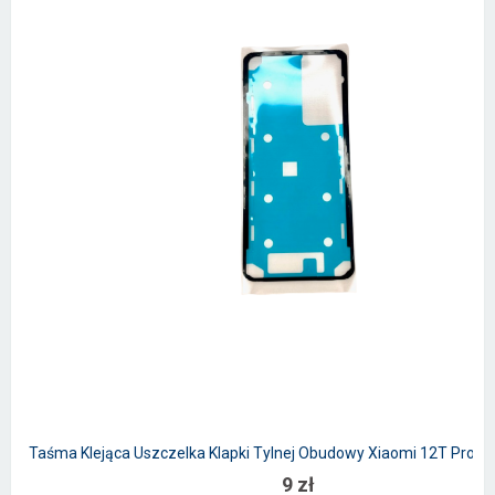
Taśma Klejąca Uszczelka Klapki Tylnej Obudowy Xiaomi 12T Pro / 
9 zł