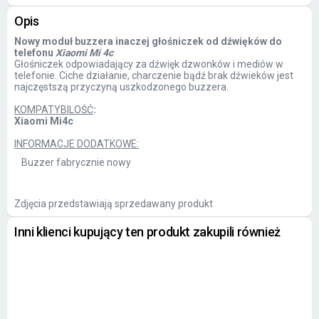
Opis
Nowy moduł buzzera inaczej głośniczek od dźwięków do
telefonu
Xiaomi Mi 4c
Głośniczek odpowiadający za dźwięk dzwonków i mediów w
telefonie. Ciche działanie, charczenie bądź brak dźwieków jest
najczęstszą przyczyną uszkodzonego buzzera.
KOMPATYBILOŚĆ
:
Xiaomi Mi4c
INFORMACJE DODATKOWE:
Buzzer fabrycznie nowy
Zdjęcia przedstawiają sprzedawany produkt
Inni klienci kupujący ten produkt zakupili również