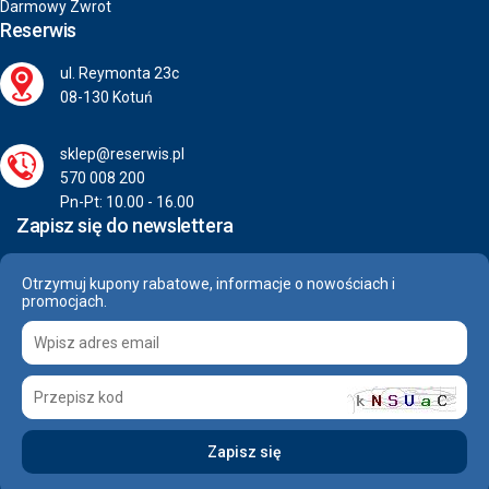
Darmowy Zwrot
Reserwis
ul. Reymonta 23c
08-130 Kotuń
sklep@reserwis.pl
570 008 200
Pn-Pt: 10.00 - 16.00
Zapisz się do newslettera
Otrzymuj kupony rabatowe, informacje o nowościach i
promocjach.