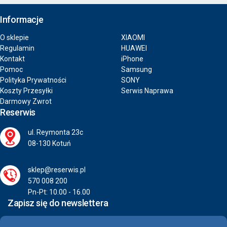
Informacje
O sklepie
XIAOMI
Regulamin
HUAWEI
Kontakt
iPhone
Pomoc
Samsung
Polityka Prywatności
SONY
Koszty Przesyłki
Serwis Naprawa
Darmowy Zwrot
Reserwis
ul. Reymonta 23c
08-130 Kotuń
sklep@reserwis.pl
570 008 200
Pn-Pt: 10.00 - 16.00
Zapisz się do newslettera