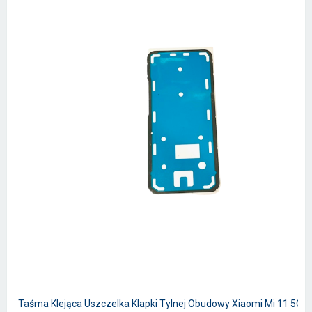
Taśma Klejąca Uszczelka Klapki Tylnej Obudowy Xiaomi Mi 11 5G