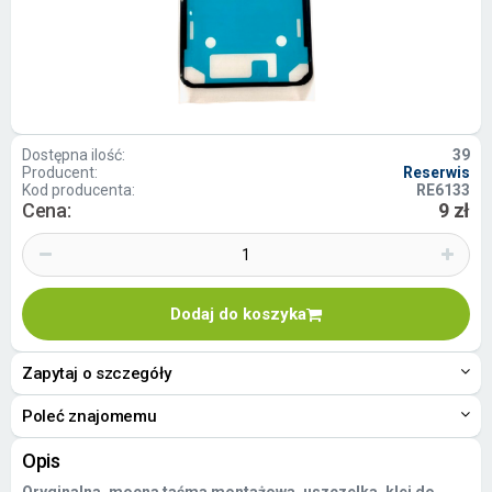
Dostępna ilość:
39
Producent:
Reserwis
Kod producenta:
RE6133
Cena:
9 zł
Dodaj do koszyka
Zapytaj o szczegóły
Poleć znajomemu
Opis