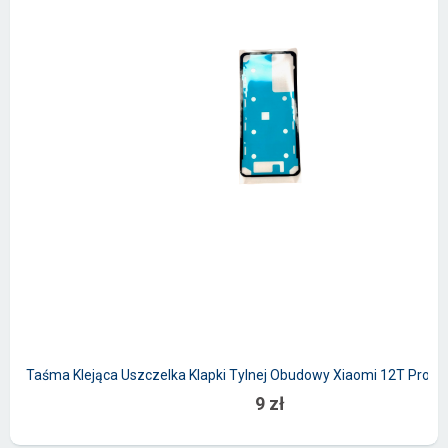
Taśma Klejąca Uszczelka Klapki Tylnej Obudowy Xiaomi 12T Pro / 
9 zł