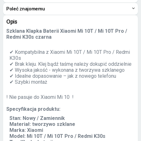
Poleć znajomemu
Opis
Szklana Klapka Baterii Xiaomi Mi 10T / Mi 10T Pro /
Redmi K30s czarna
✔ Kompatybilna z Xiaomi Mi 10T / Mi 10T Pro / Redmi
K30s
✔ Brak kleju. Klej bądź taśmę należy dokupić oddzielnie
✔ Wysoka jakość - wykonana z tworzywa szklanego
✔ Idealne dopasowanie – jak z nowego telefonu
✔ Szybki montaż
! Nie pasuje do Xiaomi Mi 10 !
Specyfikacja produktu:
Stan: Nowy / Zamiennik
Materiał: tworzywo szklane
Marka: Xiaomi
Model: Mi 10T / Mi 10T Pro / Redmi K30s