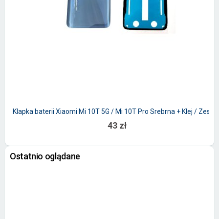
Klapka baterii Xiaomi Mi 10T 5G / Mi 10T Pro Srebrna + Klej / Zesta
43 zł
Ostatnio oglądane