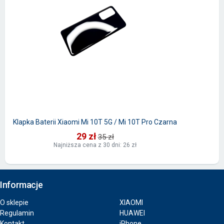
Klapka Baterii Xiaomi Mi 10T 5G / Mi 10T Pro Czarna
29 zł
35 zł
Najniższa cena z 30 dni: 26 zł
Informacje
O sklepie
XIAOMI
Regulamin
HUAWEI
Kontakt
iPhone