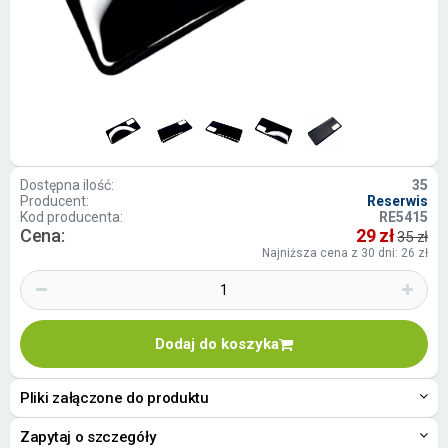
Dostępna ilość:
35
Producent:
Reserwis
Kod producenta:
RE5415
Cena:
29 zł
35 zł
Najniższa cena z 30 dni: 26 zł
Dodaj do koszyka
Pliki załączone do produktu
Zapytaj o szczegóły