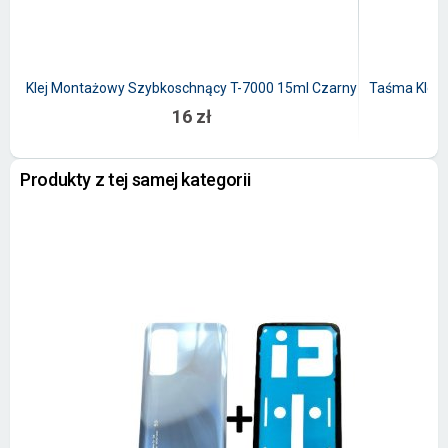
Klej Montażowy Szybkoschnący T-7000 15ml Czarny
Taśma Kleją
16 zł
Produkty z tej samej kategorii