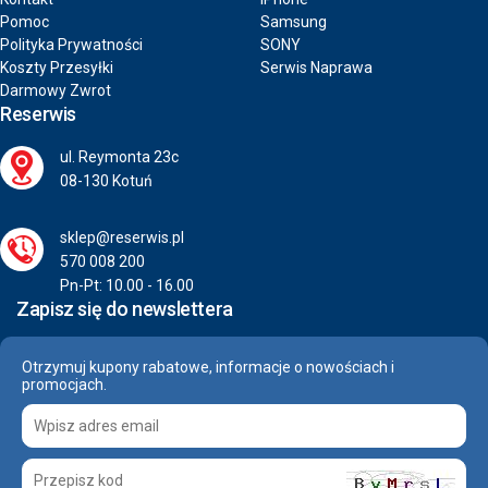
Pomoc
Samsung
Polityka Prywatności
SONY
Koszty Przesyłki
Serwis Naprawa
Darmowy Zwrot
Reserwis
ul. Reymonta 23c
08-130 Kotuń
sklep@reserwis.pl
570 008 200
Pn-Pt: 10.00 - 16.00
Zapisz się do newslettera
Otrzymuj kupony rabatowe, informacje o nowościach i
promocjach.