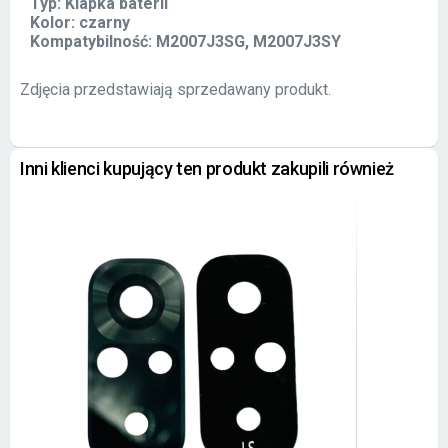
Typ: Klapka baterii
Kolor: czarny
Kompatybilność: M2007J3SG, M2007J3SY
Zdjęcia przedstawiają sprzedawany produkt.
Inni klienci kupujący ten produkt zakupili również