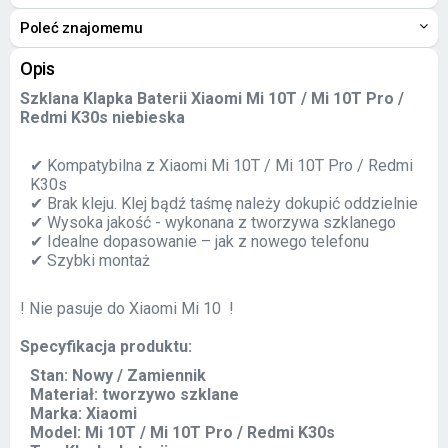
Poleć znajomemu
Opis
Szklana Klapka Baterii Xiaomi Mi 10T / Mi 10T Pro /
Redmi K30s niebieska
✔ Kompatybilna z Xiaomi Mi 10T / Mi 10T Pro / Redmi
K30s
✔ Brak kleju. Klej bądź taśmę należy dokupić oddzielnie
✔ Wysoka jakość - wykonana z tworzywa szklanego
✔ Idealne dopasowanie – jak z nowego telefonu
✔ Szybki montaż
! Nie pasuje do Xiaomi Mi 10 !
Specyfikacja produktu:
Stan: Nowy / Zamiennik
Materiał: tworzywo szklane
Marka: Xiaomi
Model: Mi 10T / Mi 10T Pro / Redmi K30s