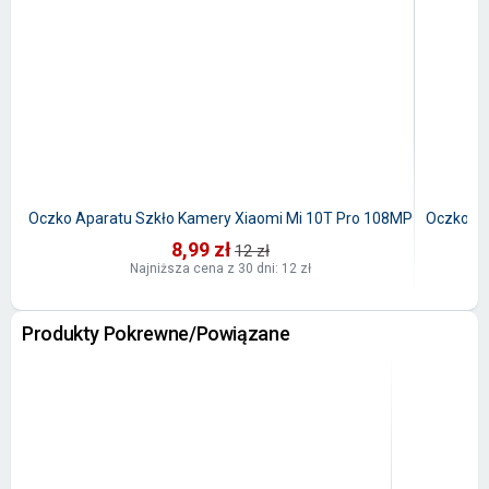
Oczko Aparatu Szkło Kamery Xiaomi Mi 10T Pro 108MP
Oczko Ap
8,99 zł
12 zł
Najniższa cena z 30 dni: 12 zł
Produkty Pokrewne/Powiązane