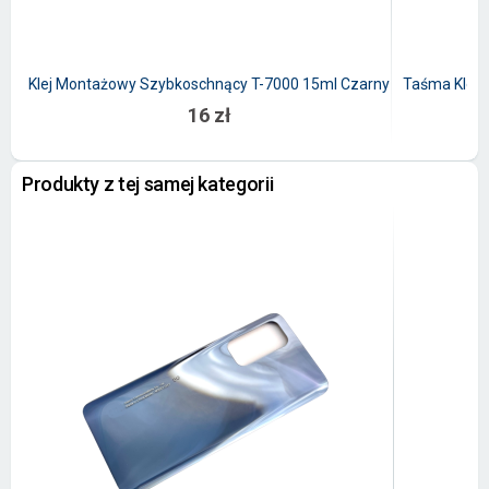
Klej Montażowy Szybkoschnący T-7000 15ml Czarny
Taśma Kleją
16 zł
Produkty z tej samej kategorii