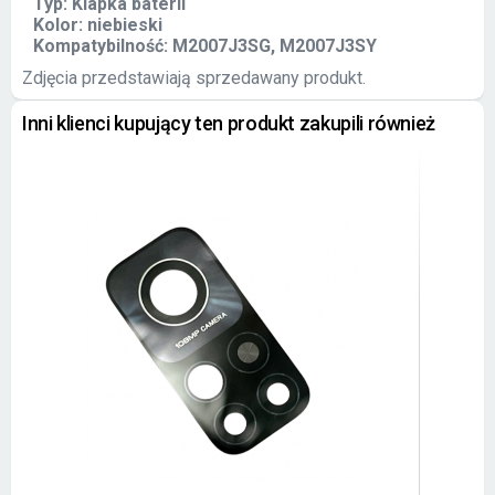
Typ: Klapka baterii
Kolor: niebieski
Kompatybilność: M2007J3SG, M2007J3SY
Zdjęcia przedstawiają sprzedawany produkt.
Inni klienci kupujący ten produkt zakupili również