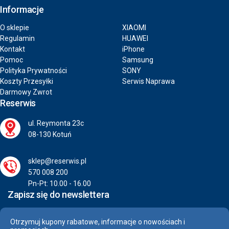
Informacje
O sklepie
XIAOMI
Regulamin
HUAWEI
Kontakt
iPhone
Pomoc
Samsung
Polityka Prywatności
SONY
Koszty Przesyłki
Serwis Naprawa
Darmowy Zwrot
Reserwis
ul. Reymonta 23c
08-130 Kotuń
sklep@reserwis.pl
570 008 200
Pn-Pt: 10.00 - 16.00
Zapisz się do newslettera
Otrzymuj kupony rabatowe, informacje o nowościach i