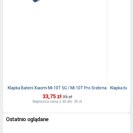
Klapka Baterii Xiaomi Mi 10T 5G / Mi 10T Pro Srebrna
Klapka bater
33,75 zł
35 zł
Najniższa cena z 30 dni: 35 zł
Ostatnio oglądane