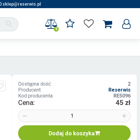
0 sklep@reserwis.pl
0
Dostępna ilość:
2
Producent:
Reserwis
Kod producenta:
RE5096
Cena:
45 zł
Dodaj do koszyka