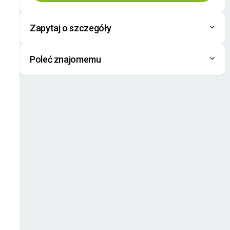
Zapytaj o szczegóły
Poleć znajomemu