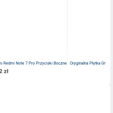
i Redmi Note 7 Pro Przyciski Boczne
Oryginalna Płytka Gniaz
2 zł