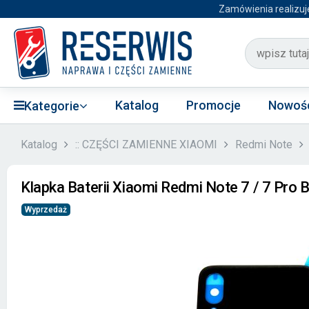
Zamówienia realizuj
Katalog
Promocje
Nowoś
Kategorie
Katalog
:: CZĘŚCI ZAMIENNE XIAOMI
Redmi Note
Klapka Baterii Xiaomi Redmi Note 7 / 7 Pro 
Wyprzedaż