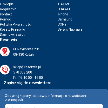
O sklepie
XIAOMI
Regulamin
HUAWEI
Kontakt
iPhone
Pomoc
Samsung
Polityka Prywatności
SONY
Koszty Przesyłki
Serwis Naprawa
Darmowy Zwrot
Reserwis
ul. Reymonta 23c
08-130 Kotuń
sklep@reserwis.pl
570 008 200
Pn-Pt: 10.00 - 16.00
Zapisz się do newslettera
Otrzymuj kupony rabatowe, informacje o nowościach i
promocjach.