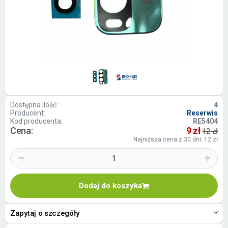
Dostępna ilość:
4
Producent:
Reserwis
Kod producenta:
RE5404
Cena:
9 zł
12 zł
Najniższa cena z 30 dni: 12 zł
Dodaj do koszyka
Zapytaj o szczegóły