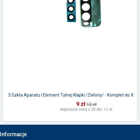
3 Szkła Aparatu i Element Tylnej Klapki /Zielony/ - Komplet do Xi
9 zł
12 zł
Najniższa cena z 30 dni: 12 zł
Informacje