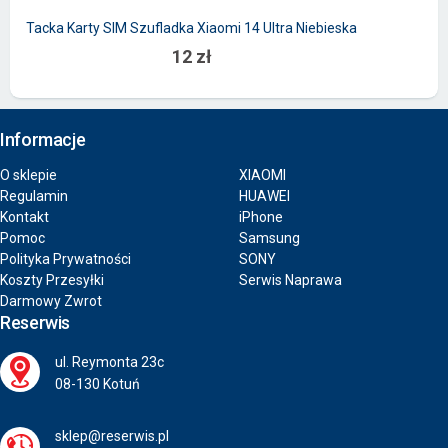
Tacka Karty SIM Szufladka Xiaomi 14 Ultra Niebieska
12 zł
Informacje
O sklepie
XIAOMI
Regulamin
HUAWEI
Kontakt
iPhone
Pomoc
Samsung
Polityka Prywatności
SONY
Koszty Przesyłki
Serwis Naprawa
Darmowy Zwrot
Reserwis
ul. Reymonta 23c
08-130 Kotuń
sklep@reserwis.pl