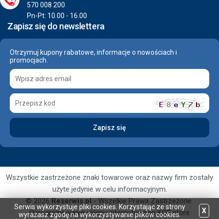
570 008 200
Pn-Pt: 10.00 - 16.00
Zapisz się do newslettera
Otrzymuj kupony rabatowe, informacje o nowościach i
promocjach.
Wszystkie zastrzeżone znaki towarowe oraz nazwy firm zostały
użyte jedynie w celu informacyjnym.
© 2026
Reserwis.pl
- Wszelkie Prawa Zastrzeżone.
Serwis wykorzystuje pliki cookies. Korzystając ze strony
X
Oprogramowanie sklepu internetowego
KQS.store
wyrażasz zgodę na wykorzystywanie plików cookies.