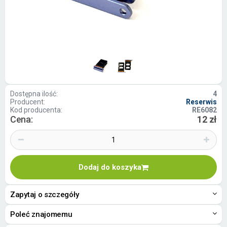
Dostępna ilość:
4
Producent:
Reserwis
Kod producenta:
RE6082
Cena:
12 zł
Dodaj do koszyka
Zapytaj o szczegóły
Poleć znajomemu