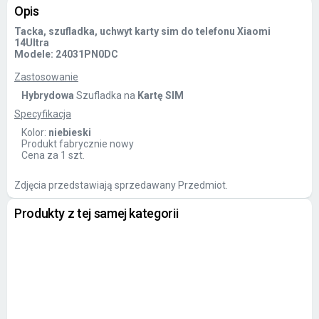
Opis
Tacka, szufladka, uchwyt karty sim do telefonu Xiaomi
14Ultra
Modele: 24031PN0DC
Zastosowanie
Hybrydowa
Szufladka na
Kartę SIM
Specyfikacja
Kolor:
niebieski
Produkt fabrycznie nowy
Cena za 1 szt.
Zdjęcia przedstawiają sprzedawany Przedmiot.
Produkty z tej samej kategorii