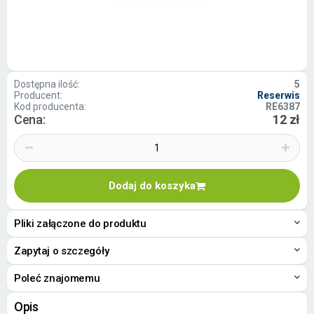
Dostępna ilość:
5
Producent:
Reserwis
Kod producenta:
RE6387
Cena:
12 zł
Dodaj do koszyka
Pliki załączone do produktu
Zapytaj o szczegóły
Poleć znajomemu
Opis