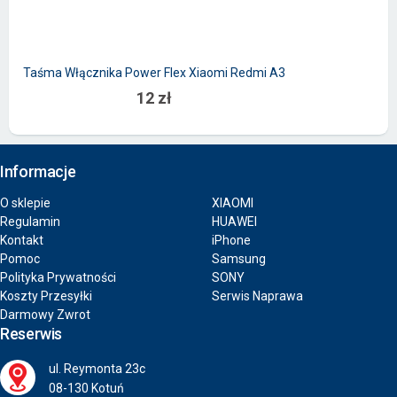
Taśma Włącznika Power Flex Xiaomi Redmi A3
12 zł
Informacje
O sklepie
XIAOMI
Regulamin
HUAWEI
Kontakt
iPhone
Pomoc
Samsung
Polityka Prywatności
SONY
Koszty Przesyłki
Serwis Naprawa
Darmowy Zwrot
Reserwis
ul. Reymonta 23c
08-130 Kotuń