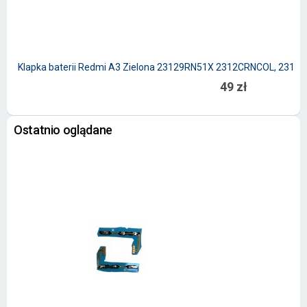
Klapka baterii Redmi A3 Zielona 23129RN51X 2312CRNCOL, 23129R
49 zł
Ostatnio oglądane