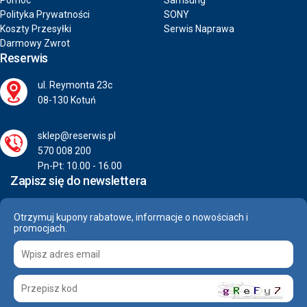
Pomoc
Samsung
Polityka Prywatności
SONY
Koszty Przesyłki
Serwis Naprawa
Darmowy Zwrot
Reserwis
ul. Reymonta 23c
08-130 Kotuń
sklep@reserwis.pl
570 008 200
Pn-Pt: 10.00 - 16.00
Zapisz się do newslettera
Otrzymuj kupony rabatowe, informacje o nowościach i
promocjach.