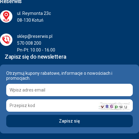
Reserwis
ul. Reymonta 23c
08-130 Kotuń
sklep@reserwis.pl
570 008 200
Pn-Pt: 10.00 - 16.00
Zapisz się do newslettera
Otrzymuj kupony rabatowe, informacje o nowościach i
promocjach.