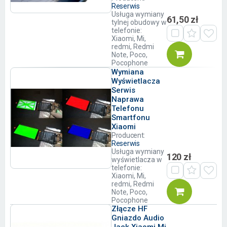
Reserwis
Usługa wymiany
61,50 zł
tylnej obudowy w
telefonie:
Xiaomi, Mi,
redmi, Redmi
Note, Poco,
Pocophone
Wymiana
Wyświetlacza
Serwis
Naprawa
Telefonu
Smartfonu
Xiaomi
Producent:
Reserwis
Usługa wymiany
120 zł
wyświetlacza w
telefonie:
Xiaomi, Mi,
redmi, Redmi
Note, Poco,
Pocophone
Złącze HF
Gniazdo Audio