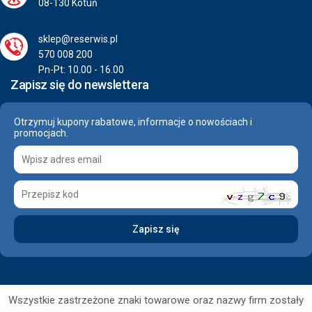
08-130 Kotuń
sklep@reserwis.pl
570 008 200
Pn-Pt: 10.00 - 16.00
Zapisz się do newslettera
Otrzymuj kupony rabatowe, informacje o nowościach i
promocjach.
Wszystkie zastrzeżone znaki towarowe oraz nazwy firm zostały