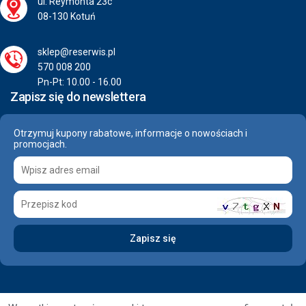
ul. Reymonta 23c
08-130 Kotuń
sklep@reserwis.pl
570 008 200
Pn-Pt: 10.00 - 16.00
Zapisz się do newslettera
Otrzymuj kupony rabatowe, informacje o nowościach i
promocjach.