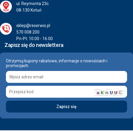
ul. Reymonta 23c
08-130 Kotuń
sklep@reserwis.pl
570 008 200
Pn-Pt: 10.00 - 16.00
Zapisz się do newslettera
Otrzymuj kupony rabatowe, informacje o nowościach i
promocjach.