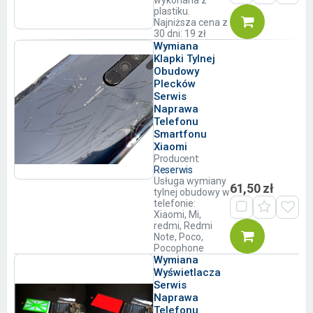
wykonana z
plastiku.
Najniższa cena z
30 dni: 19 zł
Wymiana
Klapki Tylnej
Obudowy
Plecków
Serwis
Naprawa
Telefonu
Smartfonu
Xiaomi
Producent:
Reserwis
Usługa wymiany
61,50 zł
tylnej obudowy w
telefonie:
Xiaomi, Mi,
redmi, Redmi
Note, Poco,
Pocophone
Wymiana
Wyświetlacza
Serwis
Naprawa
Telefonu