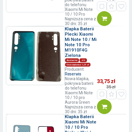
pokrywa baterii
do telefonu
Xiaomi Mi Note
10 / 10 Pro
Najniższa cena z
30 dni: 35 zł
Klapka Baterii
Plecki Xiaomi
Mi Note 10 / Mi
Note 10 Pro
M1910F4G
Zielona
Bestseller
-4%
Oszczędzasz 1,25 zł
Producent:
Reserwis
Nowa klapka,
33,75 zł
pokrywa baterii
35 zł
do telefonu
Xiaomi Mi Note
10 / 10 pro
Aurora Green
Najniższa cena z
30 dni: 35 zł
Klapka Baterii
Xiaomi Mi Note
10 / 10 Pro