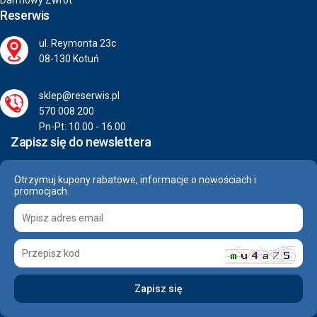
Darmowy Zwrot
Reserwis
ul. Reymonta 23c
08-130 Kotuń
sklep@reserwis.pl
570 008 200
Pn-Pt: 10.00 - 16.00
Zapisz się do newslettera
Otrzymuj kupony rabatowe, informacje o nowościach i
promocjach.