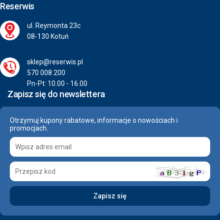
Reserwis
ul. Reymonta 23c
08-130 Kotuń
sklep@reserwis.pl
570 008 200
Pn-Pt: 10.00 - 16.00
Zapisz się do newslettera
Otrzymuj kupony rabatowe, informacje o nowościach i
promocjach.