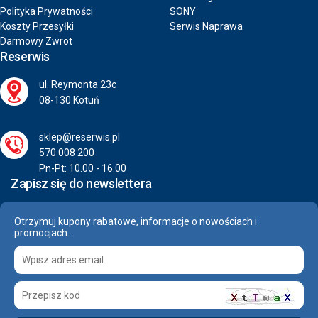
Polityka Prywatności
SONY
Koszty Przesyłki
Serwis Naprawa
Darmowy Zwrot
Reserwis
ul. Reymonta 23c
08-130 Kotuń
sklep@reserwis.pl
570 008 200
Pn-Pt: 10.00 - 16.00
Zapisz się do newslettera
Otrzymuj kupony rabatowe, informacje o nowościach i
promocjach.