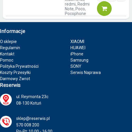
redmi, Redmi
Note, Poco,
Pocophone
Informacje
O sklepie
XIAOMI
Regulamin
HUAWEI
Kontakt
iPhone
Pomoc
Samsung
Polityka Prywatności
SONY
Koszty Przesyłki
Serwis Naprawa
Darmowy Zwrot
Reserwis
ul. Reymonta 23c
08-130 Kotuń
sklep@reserwis.pl
570 008 200
Pn-Pt: 10.00 - 16.00