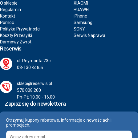
O sklepie
XIAOMI
Regulamin
HUAWEI
Kontakt
iPhone
Pomoc
Samsung
Polityka Prywatności
SONY
Koszty Przesyłki
Serwis Naprawa
Darmowy Zwrot
Reserwis
ul. Reymonta 23c
08-130 Kotuń
sklep@reserwis.pl
570 008 200
Pn-Pt: 10.00 - 16.00
Zapisz się do newslettera
Otrzymuj kupony rabatowe, informacje o nowościach i
promocjach.