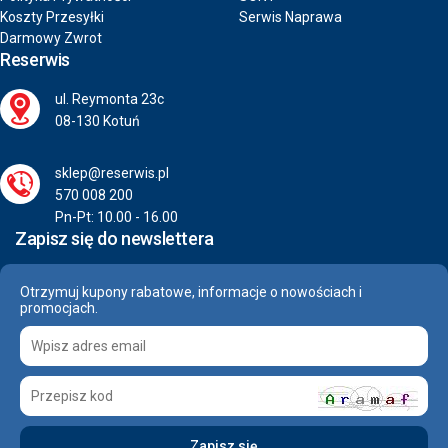
Koszty Przesyłki
Serwis Naprawa
Darmowy Zwrot
Reserwis
ul. Reymonta 23c
08-130 Kotuń
sklep@reserwis.pl
570 008 200
Pn-Pt: 10.00 - 16.00
Zapisz się do newslettera
Otrzymuj kupony rabatowe, informacje o nowościach i
promocjach.