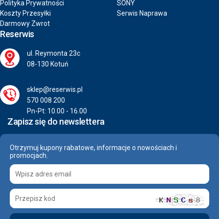
Polityka Prywatności
SONY
Koszty Przesyłki
Serwis Naprawa
Darmowy Zwrot
Reserwis
ul. Reymonta 23c
08-130 Kotuń
sklep@reserwis.pl
570 008 200
Pn-Pt: 10.00 - 16.00
Zapisz się do newslettera
Otrzymuj kupony rabatowe, informacje o nowościach i
promocjach.