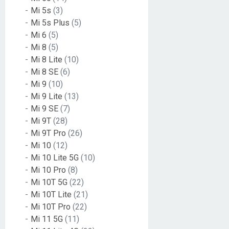
Mi 5s
(3)
Mi 5s Plus
(5)
Mi 6
(5)
Mi 8
(5)
Mi 8 Lite
(10)
Mi 8 SE
(6)
Mi 9
(10)
Mi 9 Lite
(13)
Mi 9 SE
(7)
Mi 9T
(28)
Mi 9T Pro
(26)
Mi 10
(12)
Mi 10 Lite 5G
(10)
Mi 10 Pro
(8)
Mi 10T 5G
(22)
Mi 10T Lite
(21)
Mi 10T Pro
(22)
Mi 11 5G
(11)