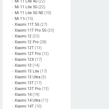
Mi 11 Lite 4G
(22)
Mi 11 Lite 5G
(22)
Mi 11 Lite 5G NE
(10)
Mi 11i
(15)
Xiaomi 11T 5G
(27)
Xiaomi 11T Pro 5G
(23)
Xiaomi 12
(23)
Xiaomi 12 Pro
(28)
Xiaomi 12T
(13)
Xiaomi 12T Pro
(12)
Xiaomi 12X
(17)
Xiaomi 13
(14)
Xiaomi 13 Lite
(17)
Xiaomi 13 Ultra
(3)
Xiaomi 13T
(17)
Xiaomi 13T Pro
(13)
Xiaomi 14
(19)
Xiaomi 14 Ultra
(11)
Xiaomi 14T
(10)