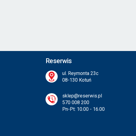
Reserwis
ul. Reymonta 23c
08-130 Kotuń
sklep@reserwis.pl
570 008 200
Pn-Pt: 10.00 - 16.00