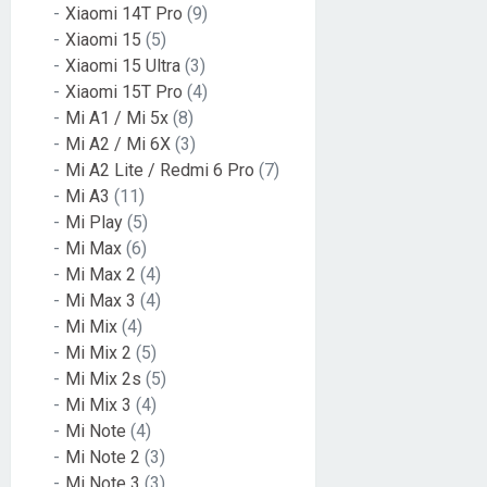
Xiaomi 14T Pro
(9)
Xiaomi 15
(5)
Xiaomi 15 Ultra
(3)
Xiaomi 15T Pro
(4)
Mi A1 / Mi 5x
(8)
Mi A2 / Mi 6X
(3)
Mi A2 Lite / Redmi 6 Pro
(7)
Mi A3
(11)
Mi Play
(5)
Mi Max
(6)
Mi Max 2
(4)
Mi Max 3
(4)
Mi Mix
(4)
Mi Mix 2
(5)
Mi Mix 2s
(5)
Mi Mix 3
(4)
Mi Note
(4)
Mi Note 2
(3)
Mi Note 3
(3)