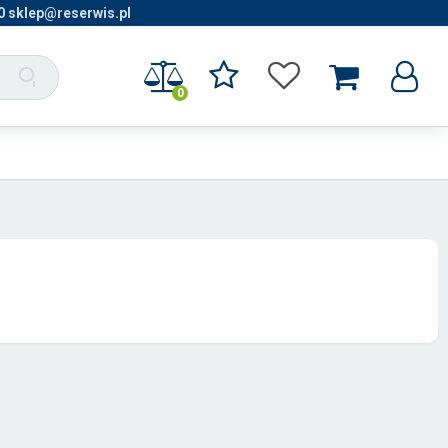
0 sklep@reserwis.pl
0