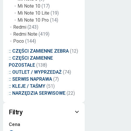
Mi Note 10
(17)
Mi Note 10 Lite
(19)
Mi Note 10 Pro
(14)
Redmi
(243)
Redmi Note
(419)
Poco
(144)
:: CZĘŚCI ZAMIENNE ZEBRA
(12)
:: CZĘŚCI ZAMIENNE
POZOSTAŁE
(138)
:: OUTLET / WYPRZEDAŻ
(74)
:: SERWIS NAPRAWA
(7)
:: KLEJE / TAŚMY
(51)
:: NARZĘDZIA SERWISOWE
(22)
Filtry
Cena