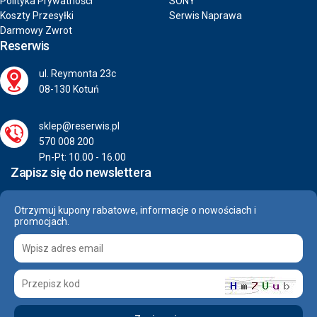
Polityka Prywatności
SONY
Koszty Przesyłki
Serwis Naprawa
Darmowy Zwrot
Reserwis
ul. Reymonta 23c
08-130 Kotuń
sklep@reserwis.pl
570 008 200
Pn-Pt: 10.00 - 16.00
Zapisz się do newslettera
Otrzymuj kupony rabatowe, informacje o nowościach i
promocjach.