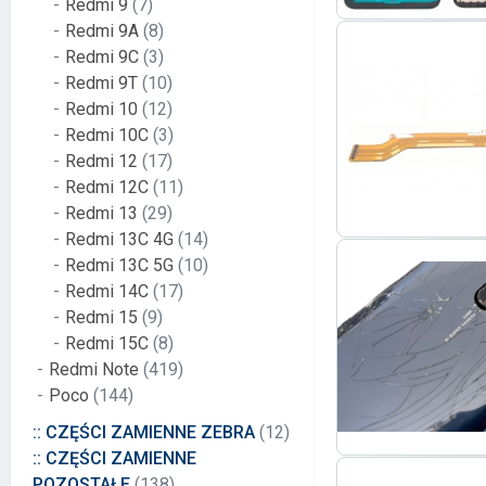
Redmi 9
(7)
Redmi 9A
(8)
Redmi 9C
(3)
Redmi 9T
(10)
Redmi 10
(12)
Redmi 10C
(3)
Redmi 12
(17)
Redmi 12C
(11)
Redmi 13
(29)
Redmi 13C 4G
(14)
Redmi 13C 5G
(10)
Redmi 14C
(17)
Redmi 15
(9)
Redmi 15C
(8)
Redmi Note
(419)
Poco
(144)
:: CZĘŚCI ZAMIENNE ZEBRA
(12)
:: CZĘŚCI ZAMIENNE
POZOSTAŁE
(138)