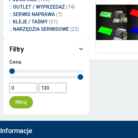
:: OUTLET / WYPRZEDAŻ
(74)
:: SERWIS NAPRAWA
(7)
:: KLEJE / TAŚMY
(51)
:: NARZĘDZIA SERWISOWE
(22)
Filtry
Cena
-
Informacje