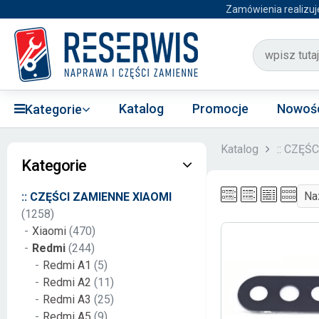
Zamówienia realizuj
Katalog
Promocje
Nowoś
Kategorie
Katalog
:: CZĘŚ
Kategorie
:: CZĘŚCI ZAMIENNE XIAOMI
(1258)
Xiaomi
(470)
Redmi
(244)
Redmi A1
(5)
Redmi A2
(11)
Redmi A3
(25)
Redmi A5
(9)