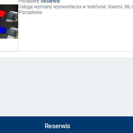
Producent:
Reserwis
Usługa wymiany wyświetlacza w telefonie: Xiaomi, Mi, 
Pocophone
Reserwis