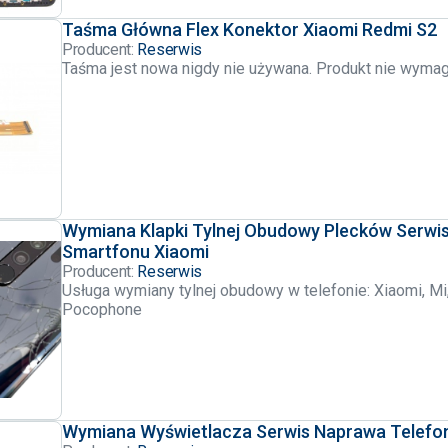
Taśma Główna Flex Konektor Xiaomi Redmi S2
Producent:
Reserwis
Taśma jest nowa nigdy nie używana. Produkt nie wymag
Wymiana Klapki Tylnej Obudowy Plecków Serwi
Smartfonu Xiaomi
Producent:
Reserwis
Usługa wymiany tylnej obudowy w telefonie: Xiaomi, Mi
Pocophone
Wymiana Wyświetlacza Serwis Naprawa Telefo