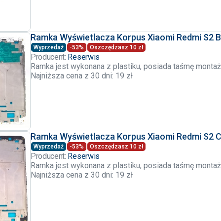
Ramka Wyświetlacza Korpus Xiaomi Redmi S2 B
Wyprzedaż
-53%
Oszczędzasz 10 zł
Producent:
Reserwis
Ramka jest wykonana z plastiku, posiada taśmę mont
Najniższa cena z 30 dni: 19 zł
Ramka Wyświetlacza Korpus Xiaomi Redmi S2 
Wyprzedaż
-53%
Oszczędzasz 10 zł
Producent:
Reserwis
Ramka jest wykonana z plastiku, posiada taśmę mont
Najniższa cena z 30 dni: 19 zł