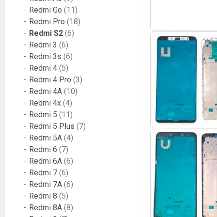
Redmi Go
(11)
Redmi Pro
(18)
Redmi S2
(6)
Redmi 3
(6)
Redmi 3s
(6)
Redmi 4
(5)
Redmi 4 Pro
(3)
Redmi 4A
(10)
Redmi 4x
(4)
Redmi 5
(11)
Redmi 5 Plus
(7)
Redmi 5A
(4)
Redmi 6
(7)
Redmi 6A
(6)
Redmi 7
(6)
Redmi 7A
(6)
Redmi 8
(5)
Redmi 8A
(8)