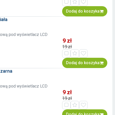
Dodaj do koszyka
iała
ażową pod wyświetlacz LCD
9 zł
19 zł
Dodaj do koszyka
Czarna
ażową pod wyświetlacz LCD
9 zł
19 zł
Dodaj do koszyka