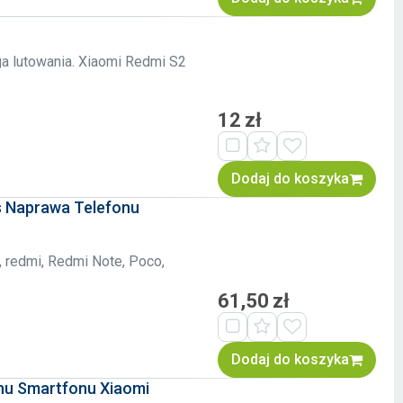
a lutowania. Xiaomi Redmi S2
12 zł
Dodaj do koszyka
s Naprawa Telefonu
, redmi, Redmi Note, Poco,
61,50 zł
Dodaj do koszyka
nu Smartfonu Xiaomi