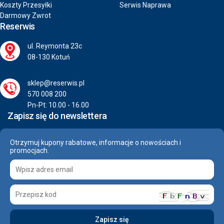
Koszty Przesyłki
Serwis Naprawa
Darmowy Zwrot
Reserwis
ul. Reymonta 23c
08-130 Kotuń
sklep@reserwis.pl
570 008 200
Pn-Pt: 10.00 - 16.00
Zapisz się do newslettera
Otrzymuj kupony rabatowe, informacje o nowościach i
promocjach.