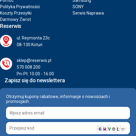
Pomoc
Samsung
Polityka Prywatności
SONY
Koszty Przesyłki
Serwis Naprawa
Darmowy Zwrot
Reserwis
ul. Reymonta 23c
08-130 Kotuń
sklep@reserwis.pl
570 008 200
Pn-Pt: 10.00 - 16.00
Zapisz się do newslettera
Otrzymuj kupony rabatowe, informacje o nowościach i
promocjach.