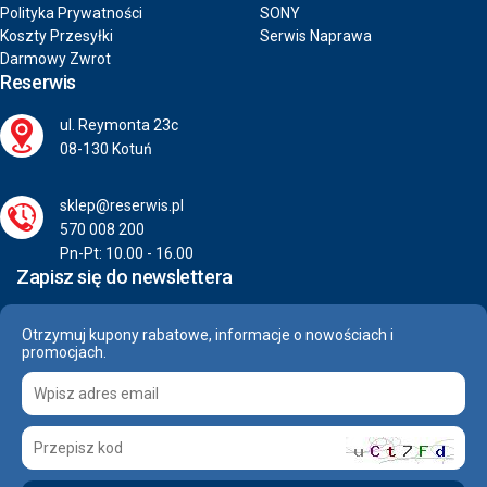
Polityka Prywatności
SONY
Koszty Przesyłki
Serwis Naprawa
Darmowy Zwrot
Reserwis
ul. Reymonta 23c
08-130 Kotuń
sklep@reserwis.pl
570 008 200
Pn-Pt: 10.00 - 16.00
Zapisz się do newslettera
Otrzymuj kupony rabatowe, informacje o nowościach i
promocjach.