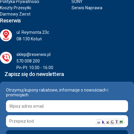
Polityka Prywatności
SONY
Koszty Przesyłki
Serwis Naprawa
Darmowy Zwrot
Reserwis
ul. Reymonta 23c
08-130 Kotuń
sklep@reserwis.pl
570 008 200
Pn-Pt: 10.00 - 16.00
Zapisz się do newslettera
Otrzymuj kupony rabatowe, informacje o nowościach i
promocjach.