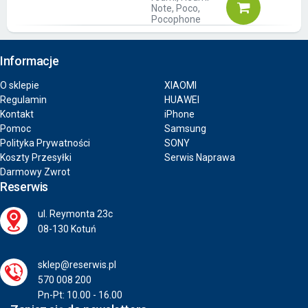
Note, Poco,
Pocophone
Informacje
O sklepie
XIAOMI
Regulamin
HUAWEI
Kontakt
iPhone
Pomoc
Samsung
Polityka Prywatności
SONY
Koszty Przesyłki
Serwis Naprawa
Darmowy Zwrot
Reserwis
ul. Reymonta 23c
08-130 Kotuń
sklep@reserwis.pl
570 008 200
Pn-Pt: 10.00 - 16.00