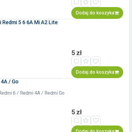
Dodaj do koszyka
Redmi 5 6 6A Mi A2 Lite
5 zł
Dodaj do koszyka
 4A / Go
 Redmi 6 / Redmi 4A / Redmi Go
5 zł
Dodaj do koszyka