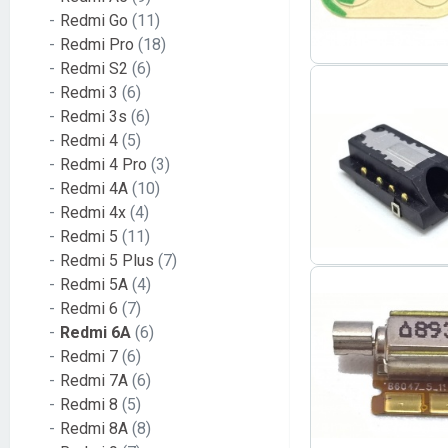
Redmi Go
(11)
Redmi Pro
(18)
Redmi S2
(6)
Redmi 3
(6)
Redmi 3s
(6)
Redmi 4
(5)
Redmi 4 Pro
(3)
Redmi 4A
(10)
Redmi 4x
(4)
Redmi 5
(11)
Redmi 5 Plus
(7)
Redmi 5A
(4)
Redmi 6
(7)
Redmi 6A
(6)
Redmi 7
(6)
Redmi 7A
(6)
Redmi 8
(5)
Redmi 8A
(8)