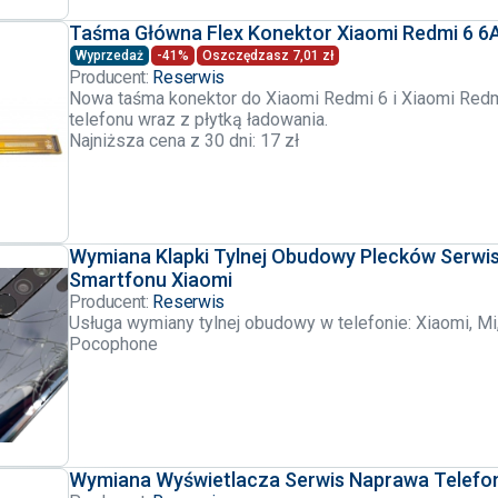
Taśma Główna Flex Konektor Xiaomi Redmi 6 6
Wyprzedaż
-41%
Oszczędzasz 7,01 zł
Producent:
Reserwis
Nowa taśma konektor do Xiaomi Redmi 6 i Xiaomi Redm
telefonu wraz z płytką ładowania.
Najniższa cena z 30 dni: 17 zł
Wymiana Klapki Tylnej Obudowy Plecków Serwi
Smartfonu Xiaomi
Producent:
Reserwis
Usługa wymiany tylnej obudowy w telefonie: Xiaomi, Mi
Pocophone
Wymiana Wyświetlacza Serwis Naprawa Telefo