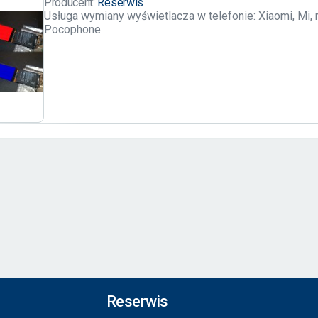
Producent:
Reserwis
Usługa wymiany wyświetlacza w telefonie: Xiaomi, Mi, 
Pocophone
Reserwis