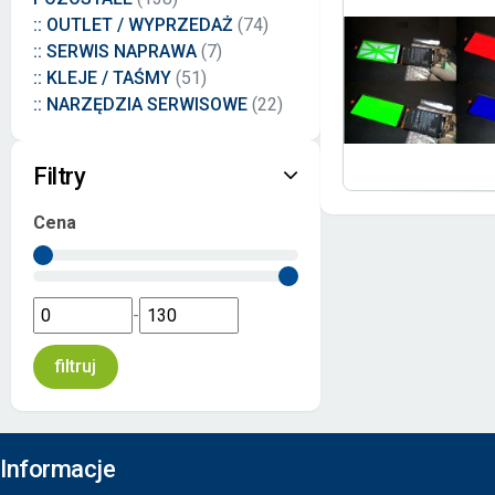
:: OUTLET / WYPRZEDAŻ
(74)
:: SERWIS NAPRAWA
(7)
:: KLEJE / TAŚMY
(51)
:: NARZĘDZIA SERWISOWE
(22)
Filtry
Cena
-
Informacje