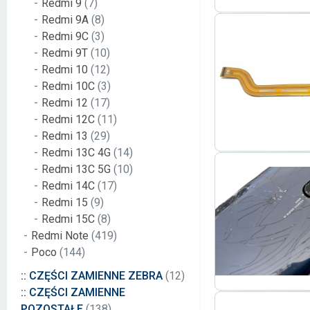
Redmi 9
(7)
Redmi 9A
(8)
Redmi 9C
(3)
Redmi 9T
(10)
Redmi 10
(12)
Redmi 10C
(3)
Redmi 12
(17)
Redmi 12C
(11)
Redmi 13
(29)
Redmi 13C 4G
(14)
Redmi 13C 5G
(10)
Redmi 14C
(17)
Redmi 15
(9)
Redmi 15C
(8)
Redmi Note
(419)
Poco
(144)
:: CZĘŚCI ZAMIENNE ZEBRA
(12)
:: CZĘŚCI ZAMIENNE
POZOSTAŁE
(138)