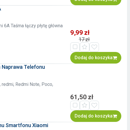
A
i 6A Taśma łączy płytę główna
9,99 zł
17 zł
Dodaj do koszyka
s Naprawa Telefonu
, redmi, Redmi Note, Poco,
61,50 zł
Dodaj do koszyka
nu Smartfonu Xiaomi