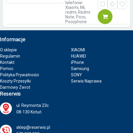
telefonie:
Xiaomi, Mi,
redmi, Redmi
Note, Poco,
Pocophone
Informacje
O sklepie
XIAOMI
Regulamin
HUAWEI
Kontakt
iPhone
Pomoc
Samsung
Polityka Prywatności
SONY
Koszty Przesyłki
Serwis Naprawa
Darmowy Zwrot
Reserwis
ul. Reymonta 23c
08-130 Kotuń
sklep@reserwis.pl