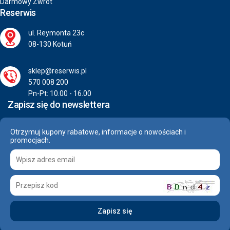
Darmowy Zwrot
Reserwis
ul. Reymonta 23c
08-130 Kotuń
sklep@reserwis.pl
570 008 200
Pn-Pt: 10.00 - 16.00
Zapisz się do newslettera
Otrzymuj kupony rabatowe, informacje o nowościach i
promocjach.