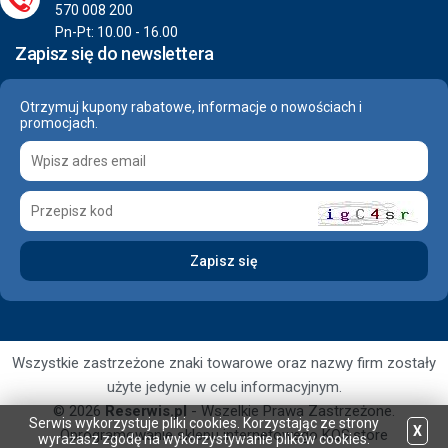
570 008 200
Pn-Pt: 10.00 - 16.00
Zapisz się do newslettera
Otrzymuj kupony rabatowe, informacje o nowościach i
promocjach.
Wszystkie zastrzeżone znaki towarowe oraz nazwy firm zostały
użyte jedynie w celu informacyjnym.
© 2026
Reserwis.pl
- Wszelkie Prawa Zastrzeżone.
Serwis wykorzystuje pliki cookies. Korzystając ze strony
X
Oprogramowanie sklepu internetowego
KQS.store
wyrażasz zgodę na wykorzystywanie plików cookies.