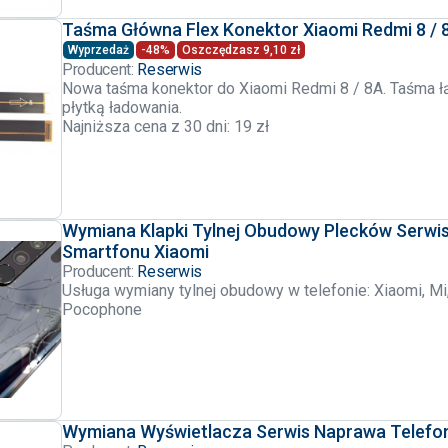
Taśma Główna Flex Konektor Xiaomi Redmi 8 / 
Wyprzedaż
-48%
Oszczędzasz 9,10 zł
Producent:
Reserwis
Nowa taśma konektor do Xiaomi Redmi 8 / 8A. Taśma łą
płytką ładowania.
Najniższa cena z 30 dni: 19 zł
Wymiana Klapki Tylnej Obudowy Plecków Serwi
Smartfonu Xiaomi
Producent:
Reserwis
Usługa wymiany tylnej obudowy w telefonie: Xiaomi, Mi
Pocophone
Wymiana Wyświetlacza Serwis Naprawa Telefo