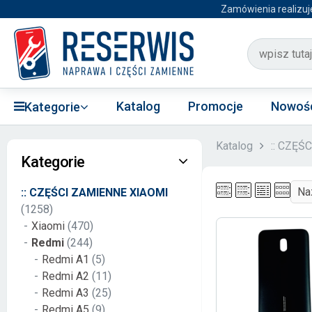
Zamówienia realizuj
Katalog
Promocje
Nowoś
Kategorie
Katalog
:: CZĘŚ
Kategorie
:: CZĘŚCI ZAMIENNE XIAOMI
(1258)
Xiaomi
(470)
Redmi
(244)
Redmi A1
(5)
Redmi A2
(11)
Redmi A3
(25)
Redmi A5
(9)