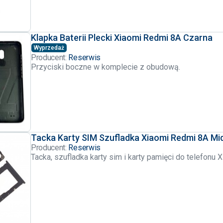
Klapka Baterii Plecki Xiaomi Redmi 8A Czarna
Wyprzedaż
Producent:
Reserwis
Przyciski boczne w komplecie z obudową.
Tacka Karty SIM Szufladka Xiaomi Redmi 8A Mid
Producent:
Reserwis
Tacka, szufladka karty sim i karty pamięci do telefonu