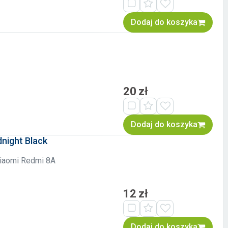
Dodaj do koszyka
20 zł
Dodaj do koszyka
night Black
 Xiaomi Redmi 8A
12 zł
Dodaj do koszyka