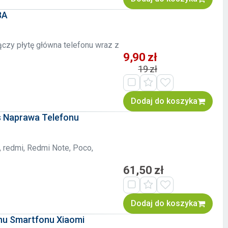
8A
czy płytę główna telefonu wraz z
9,90 zł
19 zł
Dodaj do koszyka
s Naprawa Telefonu
, redmi, Redmi Note, Poco,
61,50 zł
Dodaj do koszyka
nu Smartfonu Xiaomi