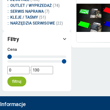
:: OUTLET / WYPRZEDAŻ
(74)
:: SERWIS NAPRAWA
(7)
:: KLEJE / TAŚMY
(51)
:: NARZĘDZIA SERWISOWE
(22)
Filtry
Cena
-
Informacje