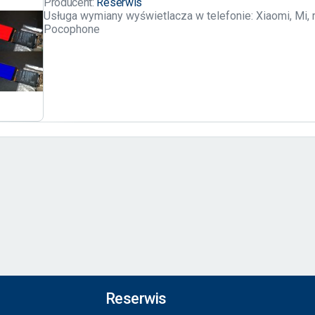
Producent:
Reserwis
Usługa wymiany wyświetlacza w telefonie: Xiaomi, Mi, 
Pocophone
Reserwis