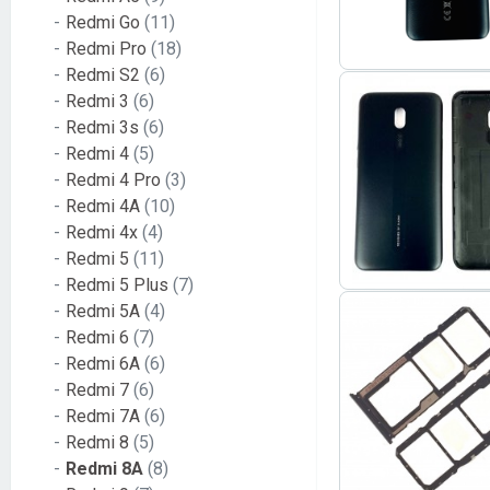
Redmi Go
(11)
Redmi Pro
(18)
Redmi S2
(6)
Redmi 3
(6)
Redmi 3s
(6)
Redmi 4
(5)
Redmi 4 Pro
(3)
Redmi 4A
(10)
Redmi 4x
(4)
Redmi 5
(11)
Redmi 5 Plus
(7)
Redmi 5A
(4)
Redmi 6
(7)
Redmi 6A
(6)
Redmi 7
(6)
Redmi 7A
(6)
Redmi 8
(5)
Redmi 8A
(8)