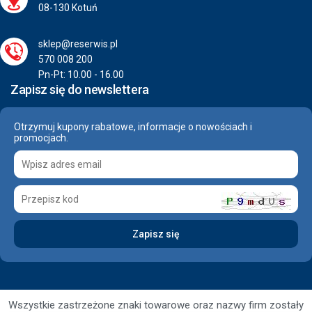
08-130 Kotuń
sklep@reserwis.pl
570 008 200
Pn-Pt: 10.00 - 16.00
Zapisz się do newslettera
Otrzymuj kupony rabatowe, informacje o nowościach i
promocjach.
Wszystkie zastrzeżone znaki towarowe oraz nazwy firm zostały