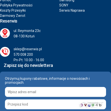
Pomoc
Samsung
Polityka Prywatności
SONY
Koszty Przesyłki
Serwis Naprawa
Darmowy Zwrot
Reserwis
ul. Reymonta 23c
08-130 Kotuń
sklep@reserwis.pl
570 008 200
Pn-Pt: 10.00 - 16.00
Zapisz się do newslettera
Otrzymuj kupony rabatowe, informacje o nowościach i
promocjach.