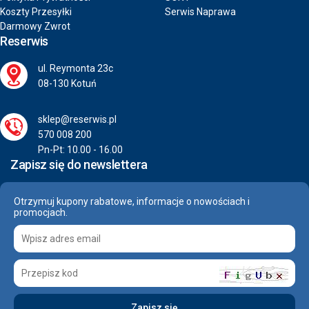
Koszty Przesyłki
Serwis Naprawa
Darmowy Zwrot
Reserwis
ul. Reymonta 23c
08-130 Kotuń
sklep@reserwis.pl
570 008 200
Pn-Pt: 10.00 - 16.00
Zapisz się do newslettera
Otrzymuj kupony rabatowe, informacje o nowościach i
promocjach.