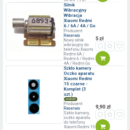
Silnik
Wibracyjny
Wibracja
Xiaomi Redmi
6 / 6A / 4A / Go
Producent:
Reserwis
5 zł
Nowy silnik
wibracyjny do
telefonu Xiaomi
Redmi 6A /
Redmi 6 / Redmi
4A / Redmi Go
Szkło kamery
Oczko aparatu
Xiaomi Redmi
15 czarne -
Komplet (3
szt.)
NOWOŚĆ
Producent:
9,90 zł
Reserwis
Szkło kamery,
oczko aparatu
do telefonu
Xiaomi Redmi 15