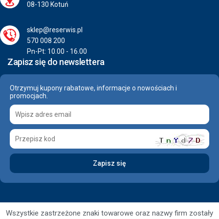
08-130 Kotuń
sklep@reserwis.pl
570 008 200
Pn-Pt: 10.00 - 16.00
Zapisz się do newslettera
Otrzymuj kupony rabatowe, informacje o nowościach i
promocjach.
Wszystkie zastrzeżone znaki towarowe oraz nazwy firm zostały